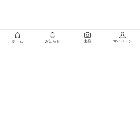
メルカリについて
ホーム
お知らせ
出品
マイページ
会社概要（運営会社）
採用情報
プレスリリース
公式ブログ
プレスキット
メルカリUS
メルカリShops
m department（エムデパ）
ヘルプ
ヘルプセンター（ガイド・お問い合わせ）
メルカリShopsでショップを開設する
メルカリShops ショップ管理画面にログイン
メルカリShops出店者向けガイド
お問い合わせ一覧