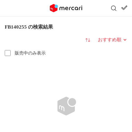
FB140255 の検索結果
並び替え
販売中のみ表示