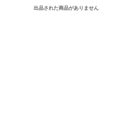
出品された商品がありません