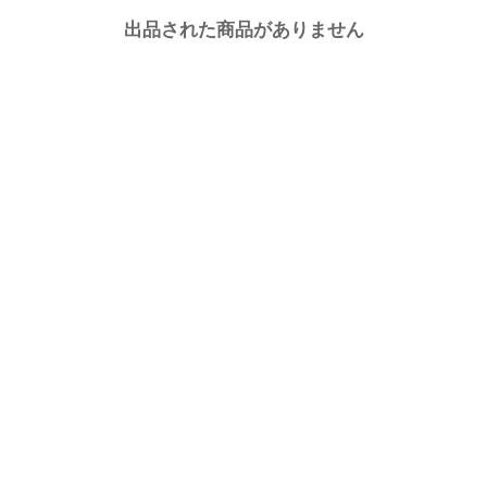
出品された商品がありません