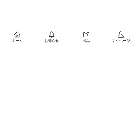
メルカリについて
ホーム
お知らせ
出品
マイページ
会社概要（運営会社）
採用情報
プレスリリース
公式ブログ
プレスキット
メルカリUS
メルカリShops
m department（エムデパ）
ヘルプ
ヘルプセンター（ガイド・お問い合わせ）
メルカリShopsでショップを開設する
メルカリShops ショップ管理画面にログイン
メルカリShops出店者向けガイド
お問い合わせ一覧