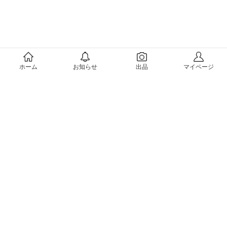
メルカリについて
ホーム
お知らせ
出品
マイページ
会社概要（運営会社）
採用情報
プレスリリース
公式ブログ
プレスキット
メルカリUS
メルカリShops
m department（エムデパ）
ヘルプ
ヘルプセンター（ガイド・お問い合わせ）
メルカリShopsでショップを開設する
メルカリShops ショップ管理画面にログイン
メルカリShops出店者向けガイド
お問い合わせ一覧