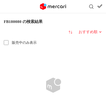
FB180080 の検索結果
並び替え
販売中のみ表示