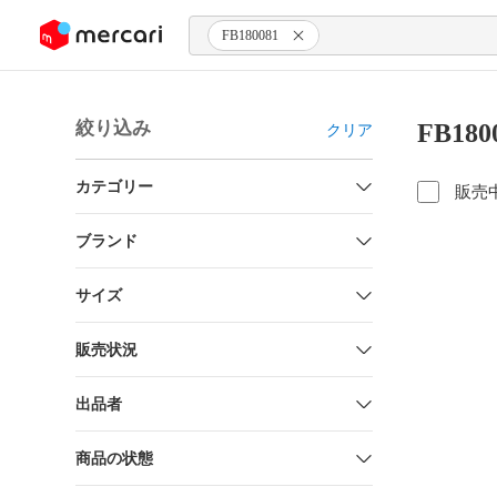
ンツにスキップ
FB180081
絞り込み
FB18
クリア
カテゴリー
販売
ブランド
サイズ
販売状況
出品者
商品の状態