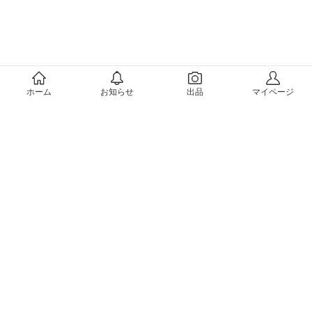
メルカリについて
ホーム
お知らせ
出品
マイページ
会社概要（運営会社）
採用情報
プレスリリース
公式ブログ
プレスキット
メルカリUS
メルカリShops
m department（エムデパ）
ヘルプ
ヘルプセンター（ガイド・お問い合わせ）
メルカリShopsでショップを開設する
メルカリShops ショップ管理画面にログイン
メルカリShops出店者向けガイド
お問い合わせ一覧