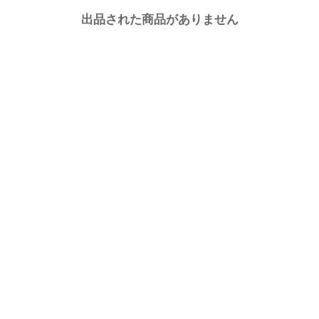
出品された商品がありません