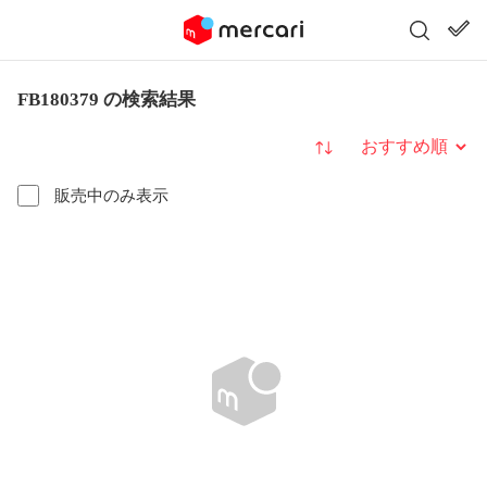
FB180379 の検索結果
並び替え
販売中のみ表示