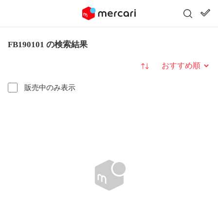
FB190101 の検索結果
並び替え
販売中のみ表示