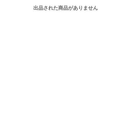
出品された商品がありません