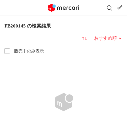
FB200145 の検索結果
並び替え
販売中のみ表示