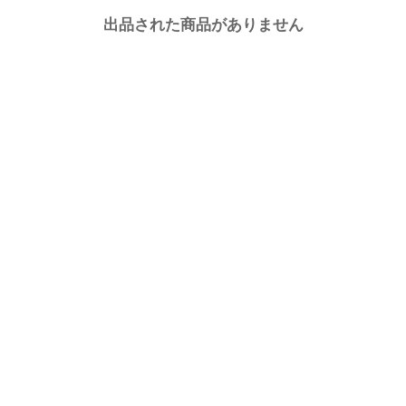
出品された商品がありません