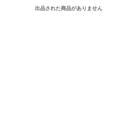
出品された商品がありません