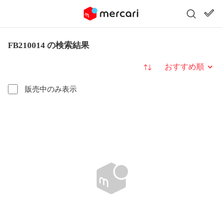
FB210014 の検索結果
並び替え
販売中のみ表示