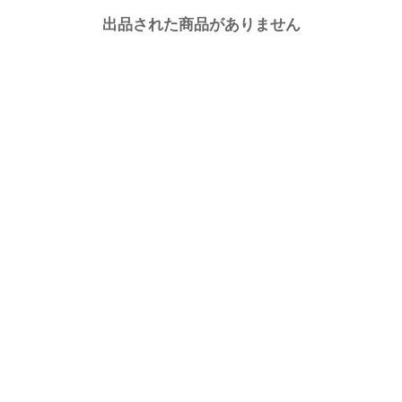
出品された商品がありません