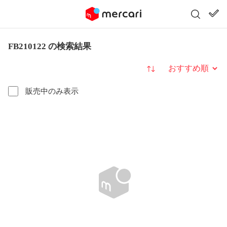
FB210122 の検索結果
並び替え
販売中のみ表示