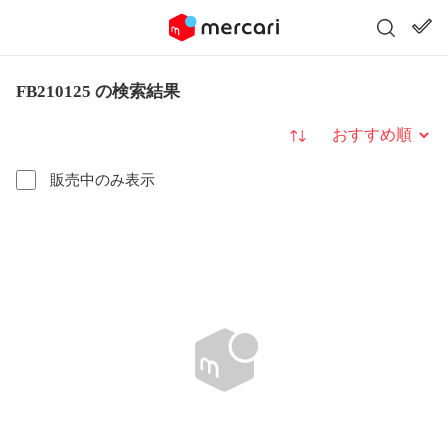
FB210125 の検索結果
並び替え
販売中のみ表示