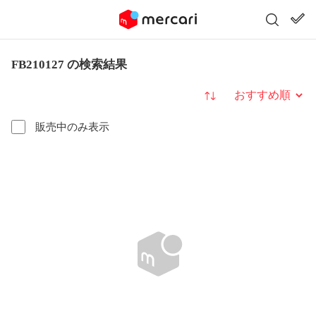
FB210127 の検索結果
並び替え
販売中のみ表示