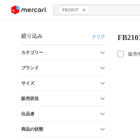
ンツにスキップ
FB210137
絞り込み
FB21
クリア
カテゴリー
販売
ブランド
サイズ
販売状況
出品者
商品の状態