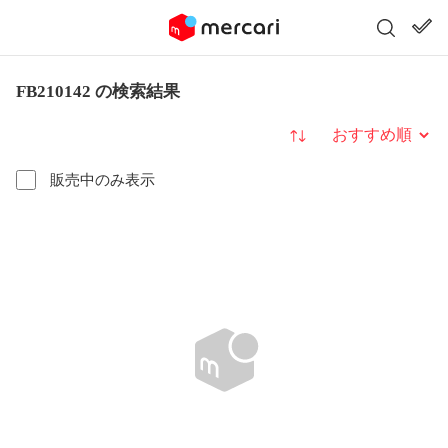
FB210142 の検索結果
並び替え
販売中のみ表示