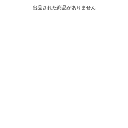
出品された商品がありません