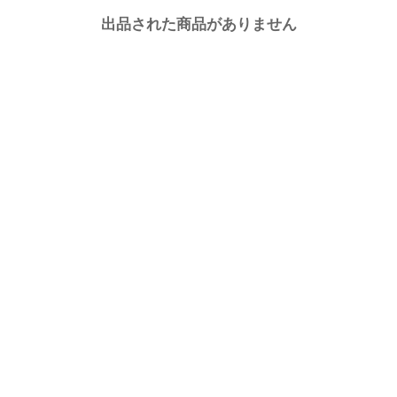
出品された商品がありません