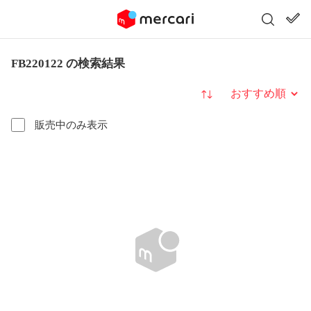
FB220122 の検索結果
並び替え
販売中のみ表示