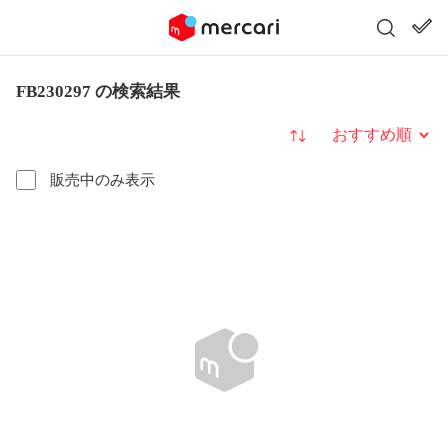
FB230297 の検索結果
並び替え
販売中のみ表示