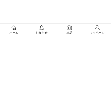
メルカリについて
ホーム
お知らせ
出品
マイページ
会社概要（運営会社）
採用情報
プレスリリース
公式ブログ
プレスキット
メルカリUS
メルカリShops
m department（エムデパ）
ヘルプ
ヘルプセンター（ガイド・お問い合わせ）
メルカリShopsでショップを開設する
メルカリShops ショップ管理画面にログイン
メルカリShops出店者向けガイド
お問い合わせ一覧