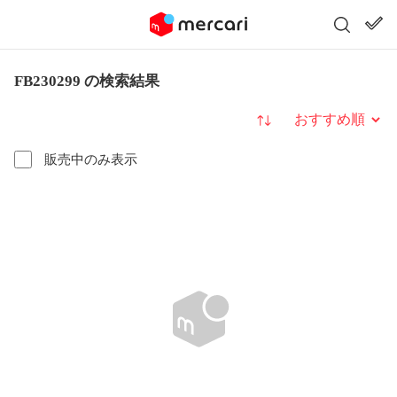
FB230299 の検索結果
並び替え
販売中のみ表示