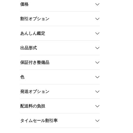
価格
割引オプション
あんしん鑑定
出品形式
保証付き整備品
色
発送オプション
配送料の負担
タイムセール割引率