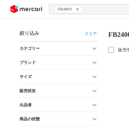
ンツにスキップ
FB240021
絞り込み
FB24
クリア
カテゴリー
販売
ブランド
サイズ
販売状況
出品者
商品の状態