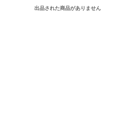
出品された商品がありません