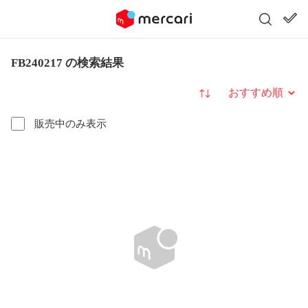
FB240217 の検索結果
並び替え
販売中のみ表示