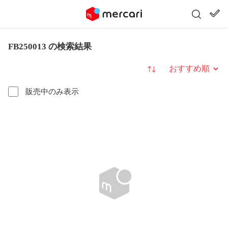
FB250013 の検索結果
並び替え
販売中のみ表示