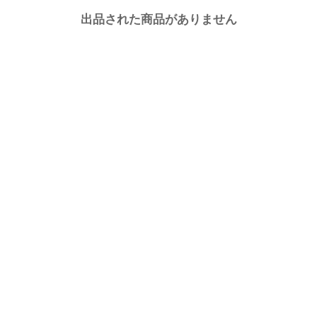
出品された商品がありません