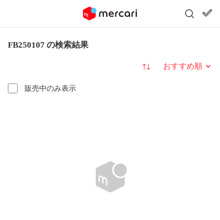
FB250107 の検索結果
並び替え
販売中のみ表示