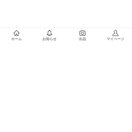
メルカリについて
ホーム
お知らせ
出品
マイページ
会社概要（運営会社）
採用情報
プレスリリース
公式ブログ
プレスキット
メルカリUS
メルカリShops
m department（エムデパ）
ヘルプ
ヘルプセンター（ガイド・お問い合わせ）
メルカリShopsでショップを開設する
メルカリShops ショップ管理画面にログイン
メルカリShops出店者向けガイド
お問い合わせ一覧