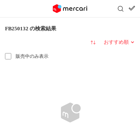
FB250132 の検索結果
並び替え
販売中のみ表示