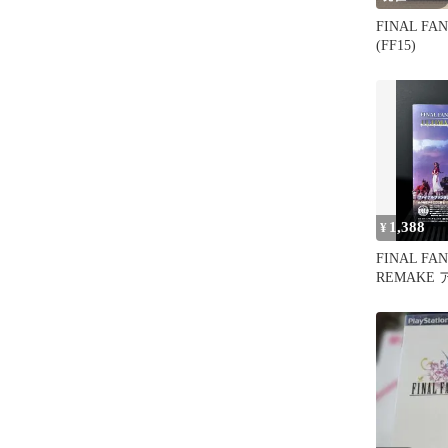
FINAL FAN
(FF15)
1,388
¥
FINAL FAN
REMAKE
ア