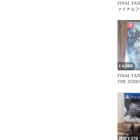
FINAL FA
ァイナルフ
5 アドバ
4,000
¥
FINAL FAN
THE ZODIA
370
現在 ¥