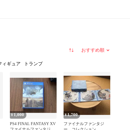
並び替え
フィギュア
トランプ
1,000
1,700
¥
¥
PS4 FINAL FANTASY XV
ファイナルファンタジ
ファイナルファンタジー
ー コレクション