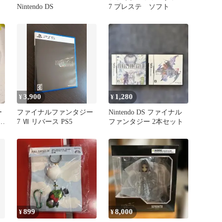
Nintendo DS
7 プレステ ソフト
3,900
1,280
¥
¥
ー
ファイナルファンタジー
Nintendo DS ファイナル
ロ
7 Ⅶ リバース PS5
ファンタジー 2本セット
899
8,000
¥
¥