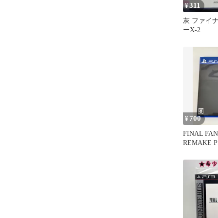
311
¥
灰 ファイ
ーX-2
700
¥
FINAL FAN
REMAKE P