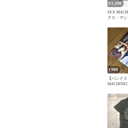
1,100
¥
SEX MAC
クス・マシ
シャツM
980
¥
【バンドス
MACHINE
クスマシン