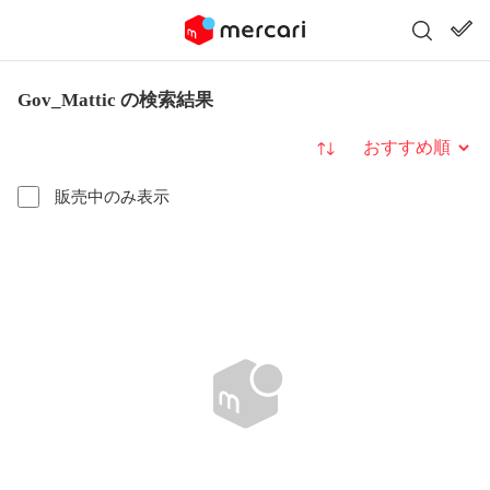
Gov_Mattic の検索結果
並び替え
販売中のみ表示