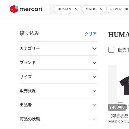
ンツにスキップ
HUMAN
MADE
REVERSIBL
絞り込み
HUMA
クリア
カテゴリー
販売
ブランド
サイズ
販売状況
出品者
40,000
¥
【即完売品
商品の状態
MADE SOU
ブラック S