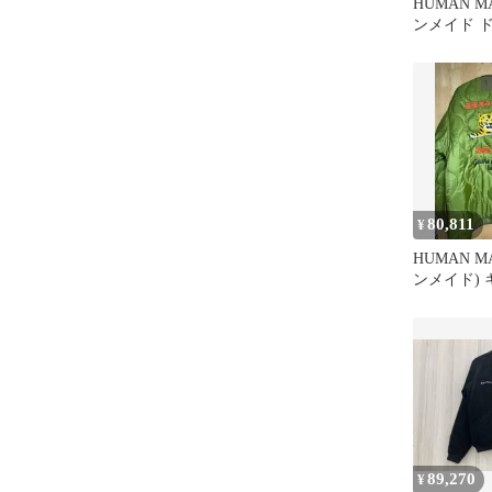
HUMAN 
ンメイド 
ケット ア
ジュ 蚕室
80,811
¥
HUMAN 
ンメイド)
ット L
89,270
¥