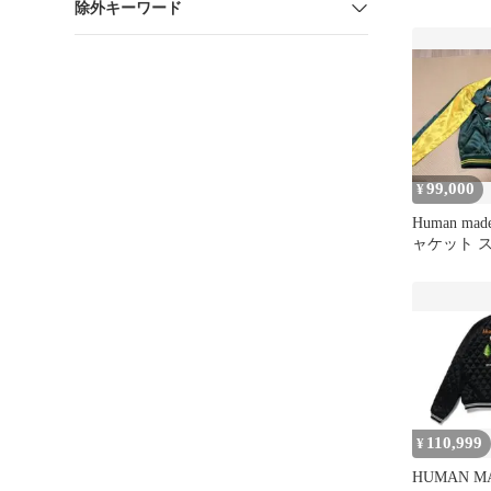
除外キーワード
Nigo bape
99,000
¥
Human m
ャケット 
110,999
¥
HUMAN M