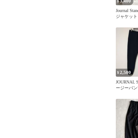
3,400
¥
Journal S
ジャケット
2,500
¥
JOURNAL 
ージーパン