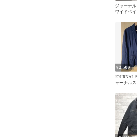
ジャーナル
ワイドベイ
2,500
¥
JOURNAL 
ャーナル
リネンジャ