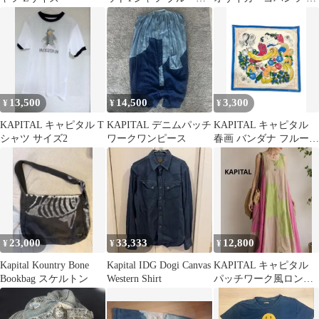
レー系 L
ーキ
13,500
14,500
3,300
¥
¥
¥
KAPITAL キャピタル T
KAPITAL デニムパッチ
KAPITAL キャピタル
シャツ サイズ2
ワークワンピース
春画 バンダナ フルーツ
柄 ブルー 日本画 果物
23,000
33,333
12,800
¥
¥
¥
Kapital Kountry Bone
Kapital IDG Dogi Canvas
KAPITAL キャピタル
Bookbag スケルトン
Western Shirt
パッチワーク風ロング
ワンピース 日本製 綿
100%