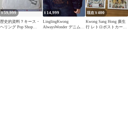
59,999
14,999
400
¥
¥
現在 ¥
歴史的資料？キース・
LinglingKwong
Kwong Sang Hong 廣生
ヘリング Pop Shop
AlwaysWonder デニムパ
行 レトロポストカード
NY カタログ
ンツ
2枚セット