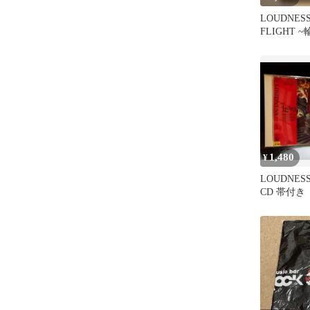
LOUDNESS
FLIGHT 
生産限定盤
1,480
¥
LOUDNESS
CD 帯付き