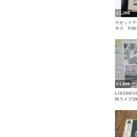
2,200
¥
カセットテ
ネス 8186 
1,000
¥
LOUDNE
悼ライブ20