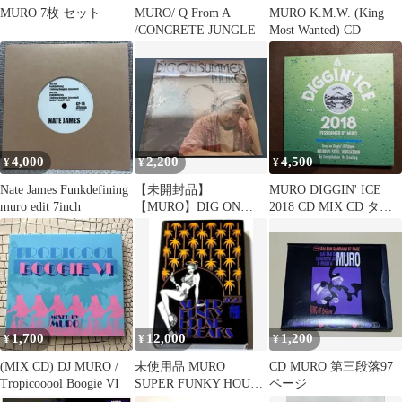
MURO 7枚 セット
MURO/ Q From A
MURO K.M.W. (King
/CONCRETE JUNGLE
Most Wanted) CD
4,000
2,200
4,500
¥
¥
¥
Nate James Funkdefining
【未開封品】
MURO DIGGIN' ICE
muro edit 7inch
【MURO】DIG ON
2018 CD MIX CD タワ
SUMMER レコード
レコ限定
1,700
12,000
1,200
¥
¥
¥
(MIX CD) DJ MURO /
未使用品 MURO
CD MURO 第三段落97
Tropicooool Boogie VI
SUPER FUNKY HOUSE
ページ
BREAKS 2023