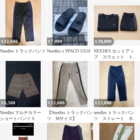
22,000
7,000
38,000
¥
¥
¥
Needles トラックパンツ
Needles x PPACO US10
NEEDES セットアッ
プ スウェット トラ
ックパンツ
6,500
15,000
13,000
¥
¥
¥
Needles マルチカラー
【Needles トラックパン
needles トラックパン
ショートパンツ S
ツ Mサイズ】
ツ ストレート ネイ
ビー