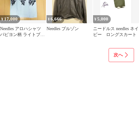
17,000
6,666
5,000
¥
¥
¥
Needles アロハシャツ
Needles ブルゾン
ニードルス needles ネイ
パピヨン柄 ライトブル
ビー ロングスカート
ー
次へ