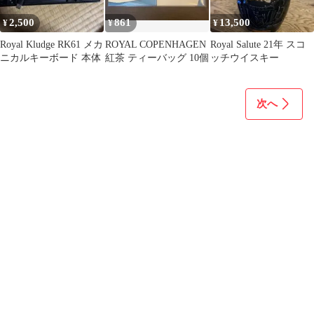
2,500
861
13,500
¥
¥
¥
Royal Kludge RK61 メカ
ROYAL COPENHAGEN
Royal Salute 21年 スコ
ニカルキーボード 本体
紅茶 ティーバッグ 10個
ッチウイスキー
次へ