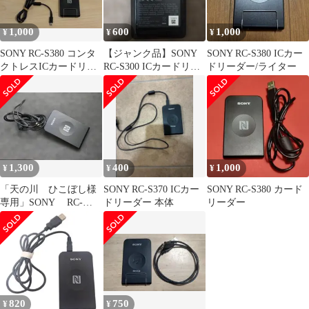
1,000
600
1,000
¥
¥
¥
SONY RC-S380 コンタ
【ジャンク品】SONY
SONY RC-S380 ICカー
クトレスICカードリー
RC-S300 ICカードリー
ドリーダー/ライター
ダー・ライター
ダー・★ケーブル無し
1,300
400
1,000
¥
¥
¥
「天の川 ひこぼし様
SONY RC-S370 ICカー
SONY RC-S380 カード
専用」SONY RC-
ドリーダー 本体
リーダー
S380 2台セット
820
750
¥
¥