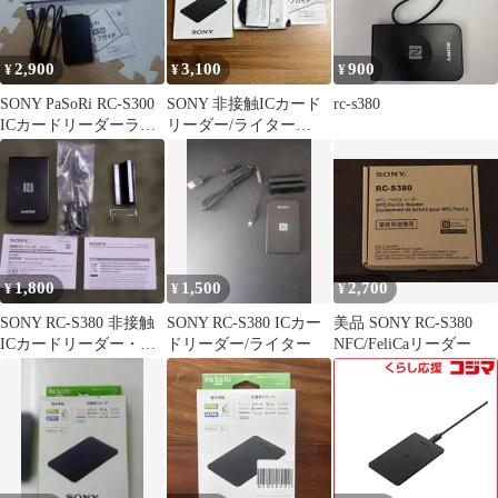
2,900
3,100
900
¥
¥
¥
SONY PaSoRi RC-S300
SONY 非接触ICカード
rc-s380
ICカードリーダーライ
リーダー/ライター
ター
PaSoRi RC-S300
1,800
1,500
2,700
¥
¥
¥
SONY RC-S380 非接触
SONY RC-S380 ICカー
美品 SONY RC-S380
ICカードリーダー・ラ
ドリーダー/ライター
NFC/FeliCaリーダー
イター(超美品)