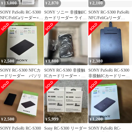
13,000
2,870
2,100
¥
¥
¥
SONY PaSoRi RC-S300
SONY ソニー 非接触IC
SONY RC-S300 PaSoRi
NFC/FeliCaリーダー×4
カードリーダー ライタ
NFC/FeliCaリーダ
個
ー PaSoRi パソリ RC-
ー ++923655
S300
2,500
1,800
2,380
¥
¥
¥
SONY RC-S300 NFCカ
SONY RC-S380 非接触
SONY PaSoRi RC-S300
ードリーダー パソリ
ICカードリーダー・ラ
非接触ICカードリーダ
イター(超美品)
ー
2,500
5,999
1,200
¥
¥
¥
SONY PaSoRi RC-S300
Sony RC-S300 リーダー
SONY PaSoRi RC-