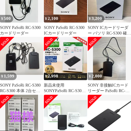
500
2,100
3,200
¥
¥
¥
SONY PaSoRi RC-S300
SONY PaSoRi RC-S300
SONY ICカードリーダ
カードリーダー
ICカードリーダー
ー パソリ RC-S300 確定
申告 ICカード確認
1,599
2,998
2,000
¥
¥
¥
SONY PaSoRi RC-S380
新品未使用
SONY 非接触ICカード
RC-S300 本体 2台セッ
SONYPaSoRi RC-S300
リーダー PaSoRi RC-
ト
NFC対応
S300 本体