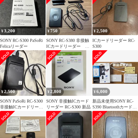
3,200
750
2,500
¥
¥
¥
SONY RC-S300 PaSoRi
SONY RC-S380 非接触
ICカードリーダー RC-
Felicaリーダー
ICカードリーダー ソ
S300
ニー カードリーダー
2,500
2,800
6,000
¥
¥
¥
SONY PaSoRi RC-S300
SONY 非接触ICカード
新品未使用SONY RC-
非接触ICカードリーダ
リーダー RC-S300 新品
S390 Bluetoothカードリ
ー／ライター
ーダー