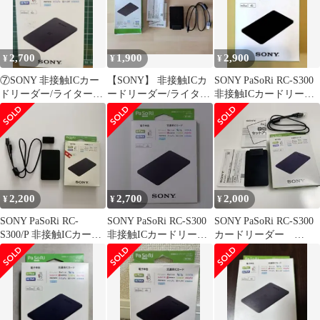
2,700
1,900
2,900
¥
¥
¥
⑦SONY 非接触ICカー
【SONY】 非接触ICカ
SONY PaSoRi RC-S300
ドリーダー/ライター
ードリーダー/ライター
非接触ICカードリーダ
PaSoRi RC-S300
PaSoRi RC-S300
ー
2,200
2,700
2,000
¥
¥
¥
SONY PaSoRi RC-
SONY PaSoRi RC-S300
SONY PaSoRi RC-S300
S300/P 非接触ICカード
非接触ICカードリーダ
カードリーダー
リーダー
ー
WindowsMac対応