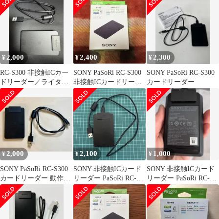
2,000
2,400
2,300
¥
¥
¥
RC-S300 非接触ICカー
SONY PaSoRi RC-S300
SONY PaSoRi RC-S300
ドリーダー／ライター
非接触ICカードリーダ
カードリーダー
PaSoRi（パソリ）
ー
2,000
2,100
1,000
¥
¥
¥
SONY PaSoRi RC-S300
SONY 非接触ICカード
SONY 非接触ICカード
カードリーダー 動作確
リーダー PaSoRi RC-
リーダー PaSoRi RC-
認済 マイナンバー
S300 本体
S300 本体ジャンク品