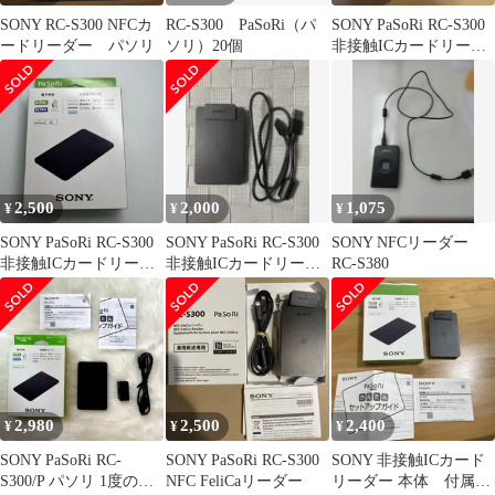
SONY RC-S300 NFCカ
RC-S300 PaSoRi（パ
SONY PaSoRi RC-S300
ードリーダー パソリ
ソリ）20個
非接触ICカードリーダ
ー
2,500
2,000
1,075
¥
¥
¥
SONY PaSoRi RC-S300
SONY PaSoRi RC-S300
SONY NFCリーダー
非接触ICカードリーダ
非接触ICカードリーダ
RC-S380
ー
ー
2,980
2,500
2,400
¥
¥
¥
SONY PaSoRi RC-
SONY PaSoRi RC-S300
SONY 非接触ICカード
S300/P パソリ 1度のみ
NFC FeliCaリーダー
リーダー 本体 付属ケ