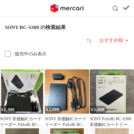
SONY RC-S300 の検索結果
並び替え
販売中のみ表示
2,400
2,000
2,400
¥
¥
¥
SONY 非接触ICカード
SONY 非接触ICカード
SONY PaSoRi RC-S300
リーダー PaSoRi RC-
リーダー PaSoRi RC-
非接触ICカードリーダ
S300
S300 P
ー