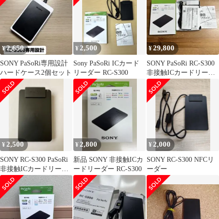
2,650
2,500
29,800
¥
¥
¥
SONY PaSoRi専用設計
Sony PaSoRi ICカード
SONY PaSoRi RC-S300
ハードケース2個セット
リーダー RC-S300
非接触ICカードリーダ
ー 10個セット
2,500
2,800
2,000
¥
¥
¥
SONY RC-S300 PaSoRi
新品 SONY 非接触ICカ
SONY RC-S300 NFCリ
非接触ICカードリーダ
ードリーダー RC-S300
ーダー
ーライター