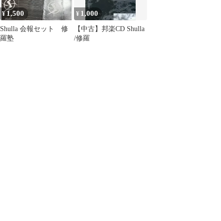
1,500
1,000
¥
¥
Shulla 会報セット 修
【中古】邦楽CD Shulla
羅塾
/修羅