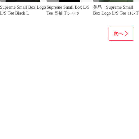
Supreme Small Box Logo
Supreme Small Box L/S
美品 Supreme Small
L/S Tee Black L
Tee 長袖 Tシャツ
Box Logo L/S Tee ロンT
次へ