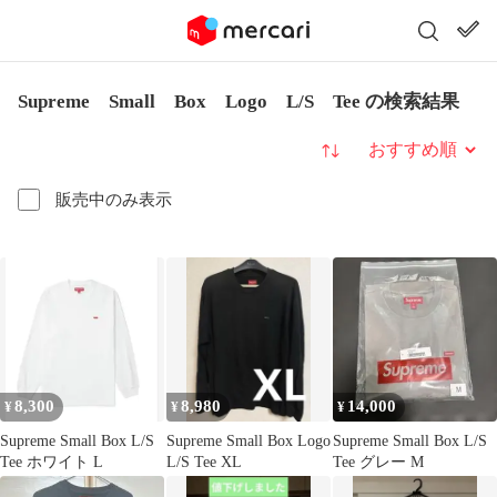
Supreme Small Box Logo L/S Tee の検索結果
並び替え
販売中のみ表示
8,300
8,980
14,000
¥
¥
¥
Supreme Small Box L/S
Supreme Small Box Logo
Supreme Small Box L/S
Tee ホワイト L
L/S Tee XL
Tee グレー M