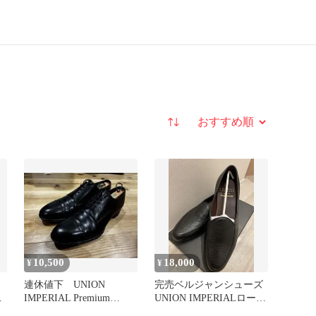
並び替え
10,500
18,000
¥
¥
連休値下 UNION
完売ベルジャンシューズ
ィ
IMPERIAL Premium
UNION IMPERIALローフ
Collection
ァー