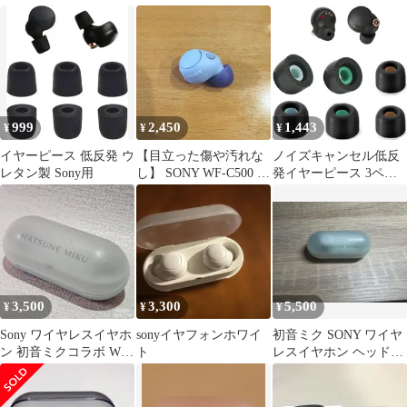
スミン コラボ WF-
ブラック 動作確認済
C500
#044
999
2,450
1,443
¥
¥
¥
イヤーピース 低反発 ウ
【目立った傷や汚れな
ノイズキャンセル低反
レタン製 Sony用
し】 SONY WF-C500 ラ
発イヤーピース 3ペア
ベンダー 左耳のみ
セット ポリウレタンフ
ォーム素材 WFシリー
ズイヤホン用 WIシリー
ズイヤホン用 ブラック
WF-C500用 S用
Linkbuds 3 1000xm4用
Sony用 イヤーピース
3,500
3,300
5,500
¥
¥
¥
Sony ワイヤレスイヤホ
sonyイヤフォンホワイ
初音ミク SONY ワイヤ
ン 初音ミクコラボ WF-
ト
レスイヤホン ヘッドセ
C500 充電ケースのみ
ット WF-C500/MK 片耳
青