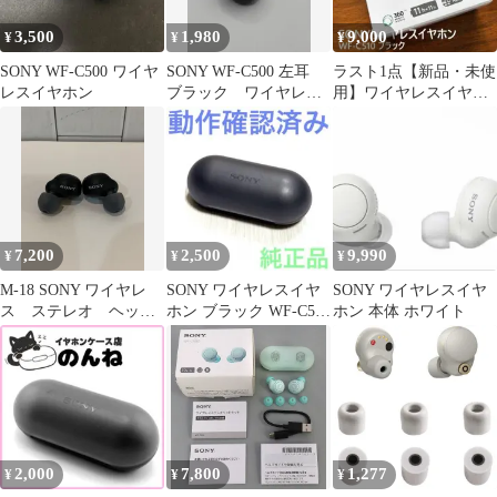
3,500
1,980
9,000
¥
¥
¥
SONY WF-C500 ワイヤ
SONY WF-C500 左耳
ラスト1点【新品・未使
レスイヤホン
ブラック ワイヤレ
用】ワイヤレスイヤホ
ス イヤホン
ン SONY WF-C510 ブラ
ック
7,200
2,500
9,990
¥
¥
¥
M-18 SONY ワイヤレ
SONY ワイヤレスイヤ
SONY ワイヤレスイヤ
ス ステレオ ヘッド
ホン ブラック WF-C500
ホン 本体 ホワイト
セット WF-C500
充電ケースのみ
2,000
7,800
1,277
¥
¥
¥