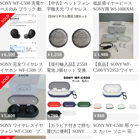
SONY WF-C500 充電ケ
【中古】ヘッドフォン
低反発イヤーピース
ースのみ ブラック 動作
宇髄天元 ワイヤレスス
SONY用 Wf-1000XM4
確認済み #996
テレオヘッドセット(ヘ
用 ウレタン製ノイズキ
ッドホン/イヤホン/WF-
ャンセリングイヤーピ
C500/KMT/アイスグリ
ース LinkBuds S用 WF-
ーン) 「鬼滅の刃」
LS900N用 WF-C500用
記憶フォームイヤーチ
ップ Fit in the Case 遮音
性 フィット感 装着感向
6,500
1,250
3,980
¥
¥
¥
上 【プラ
SONY 完全ワイヤレス
【並行輸入品】Z55H
【良品】SONY WF-
イヤホン WF-C500 ブラ
電池 2個セット 交換用
C500/YY2952/ワイヤレ
ック 本体
電池 WF-1000XM4 ほか
スイヤホン/ホワイト
[定形外郵便、送料無
料]mer007
5,000
790
860
¥
¥
¥
SONY ワイヤレスイヤ
【カラビナ付きで持ち
SONY WF-C500 用 ケー
フォン WF-C500 ブラ
運びに便利】SONY
ス カバー ソニー 完全
ック
WF-C500 ケース シリコ
ワイヤレスイヤホン