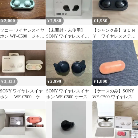
2,000
7,980
1,950
¥
¥
¥
ソニー ワイヤレスイヤ
【未開封・未使用】
【ジャンク品】ＳＯＮ
ホン WF-C500 ジャン
SONY ワイヤレスイヤ
Ｙ ワイヤレスステレ
ク
ホン WF-C500 ブラック
オヘッドセット WF-
C500
3,333
2,999
1,800
¥
¥
¥
SONY ワイヤレスイヤ
SONY ワイヤレスイヤ
【ケースのみ】SONY
ホン WF-C500 ケー
ホン WF-C500 ケースな
WF-C500 ワイヤレスイ
ス
し
ヤホン ORANGE 01