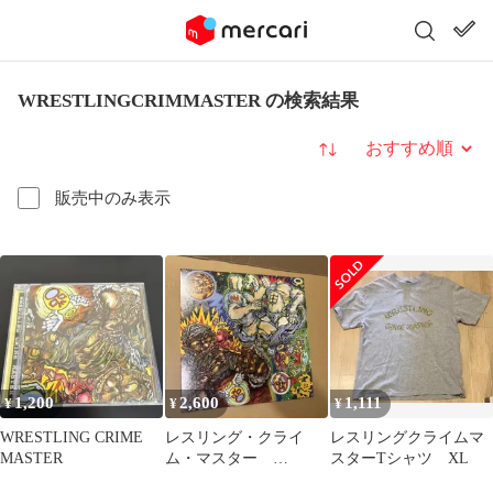
WRESTLINGCRIMMASTER の検索結果
並び替え
販売中のみ表示
1,200
2,600
1,111
¥
¥
¥
WRESTLING CRIME
レスリング・クライ
レスリングクライムマ
MASTER
ム・マスター
スターTシャツ XL
WRESTLING CRIME