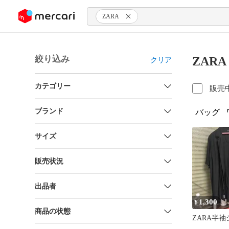
ンツにスキップ
ZARA
絞り込み
ZAR
クリア
カテゴリー
販売
ブランド
バッグ
サイズ
販売状況
出品者
1,300
¥
商品の状態
ZARA半袖