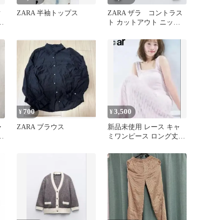
ク
ZARA 半袖トップス
ZARA ザラ コントラス
ス
ト カットアウト ニット
セーター S
700
3,500
¥
¥
ャ
ZARA ブラウス
新品未使用 レース キャ
ー
ミワンピース ロング丈
お値下げ不可 完売品 海
プール