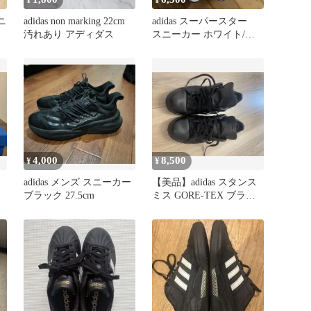
スニ
adidas non marking 22cm
adidas スーパースター
汚れあり アディダス
スニーカー ホワイト/ブ
ラック 厚底
4,000
8,500
¥
¥
adidas メンズ スニーカー
【美品】adidas スタンス
ブラック 27.5cm
ミス GORE-TEX ブラッ
ク 27.5cm