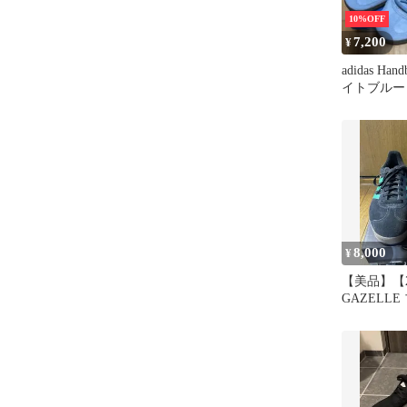
10%OFF
7,200
¥
adidas Hand
イトブルー 2
8,000
¥
【美品】【27.
GAZELL
ーン スニ