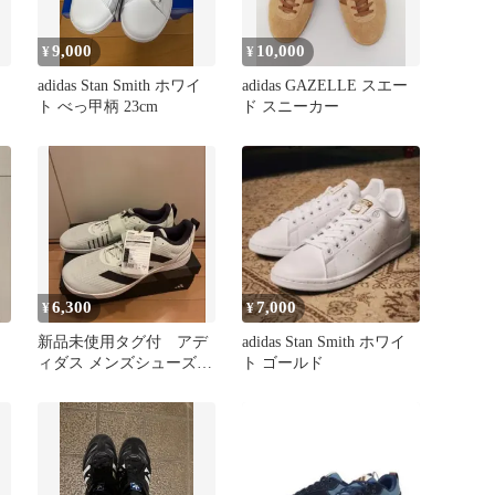
9,000
10,000
¥
¥
ー
adidas Stan Smith ホワイ
adidas GAZELLE スエー
ト べっ甲柄 23cm
ド スニーカー
6,300
7,000
¥
¥
新品未使用タグ付 アデ
adidas Stan Smith ホワイ
ィダス メンズシューズ
ト ゴールド
アディIF0530 サイズ31cm