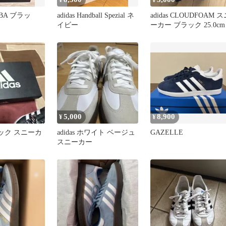
AMBA ブラッ
adidas Handball Spezial ネ
adidas CLOUDFOAM 
イビー
ーカー ブラック 25.0cm
5,000
8,900
¥
¥
ブラック スニーカ
adidas ホワイト ベージュ
GAZELLE
スニーカー