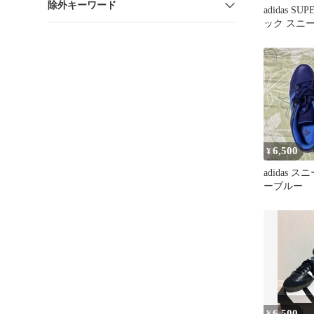
除外キーワード
adidas SU
ック スニー
6,500
¥
adidas 
ーブルー
6,500
¥