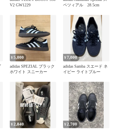
V2 GW1229
ペツィアル 28.5cm
5,000
7,000
¥
¥
ブ
adidas SPEZIAL ブラック
adidas Samba スエード ネ
ホワイト スニーカー
イビー ライトブルー
2,840
2,700
¥
¥