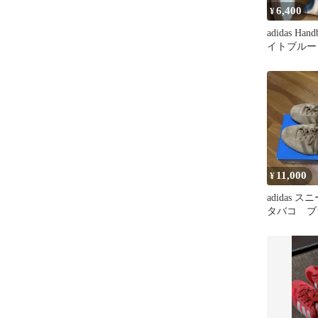
6,400
¥
adidas Hand
イトブルー
11,000
¥
adidas スニ
タバコ ブ
ド