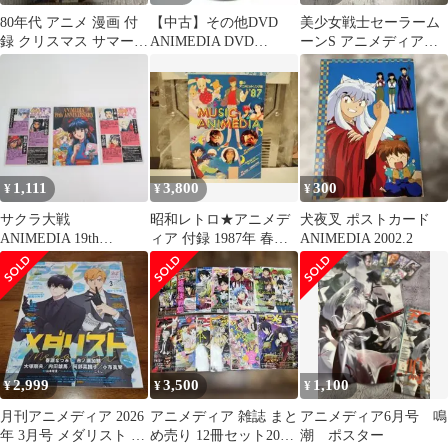
80年代 アニメ 漫画 付
【中古】その他DVD
美少女戦士セーラーム
録 クリスマス サマーカ
ANIMEDIA DVD
ーンS アニメディア
ード セット
MAGAZINE VOL.9 (ア
1995年2月号付録
ニメディアDVD VOL.9
付録)
1,111
3,800
300
¥
¥
¥
サクラ大戦
昭和レトロ★アニメデ
犬夜叉 ポストカード
ANIMEDIA 19th
ィア 付録 1987年 春の
ANIMEDIA 2002.2
ANNIVERSARY カー
アニメヒットソング集
ド 3枚
楽譜★
2,999
3,500
1,100
¥
¥
¥
月刊アニメディア 2026
アニメディア 雑誌 まと
アニメディア6月号 鳴
年 3月号 メダリスト 遥
め売り 12冊セット2016
潮 ポスター