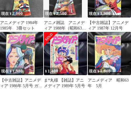
2,000
2,500
1,900
現在 ¥
現在 ¥
現在 ¥
アニメディア 1984年
アニメ雑誌 アニメデ
【中古雑誌】アニメデ
1985年 3冊セット
ィア 1988年（昭和63
ィア 1987年 12月号
年）１月.9月号 2冊セ
ット
1,980
1,400
1,800
現在 ¥
¥
現在 ¥
【中古雑誌】アニメデ
ま*丸様 【雑誌】アニ
アニメディア 昭和63
ィア 1986年 5月号 ガン
メディア 1989年 5月号
年 5月
ダム