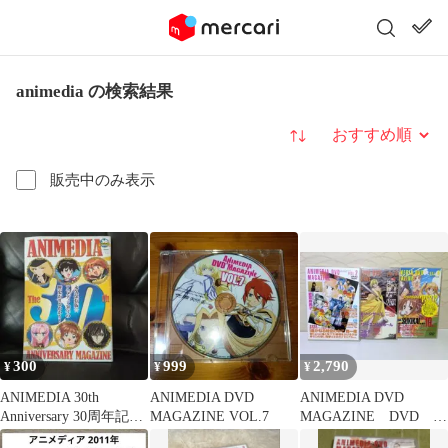
animedia の検索結果
並び替え
販売中のみ表示
300
999
2,790
¥
¥
¥
ANIMEDIA 30th
ANIMEDIA DVD
ANIMEDIA DVD
Anniversary 30周年記念
MAGAZINE VOL.7
MAGAZINE DVD ３
雑誌
作品 まとめ