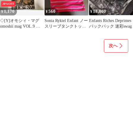
20%OFF
1,170
560
18,800
¥
¥
¥
◇[Y]オモシィ・マグ
Sonia Rykiel Enfant ノー
Enfants Riches Deprimes
omoshii mag VOL.9 ア
スリーブタンクトップ
バックパック 迷彩swag
ンファン 2017
140
次へ