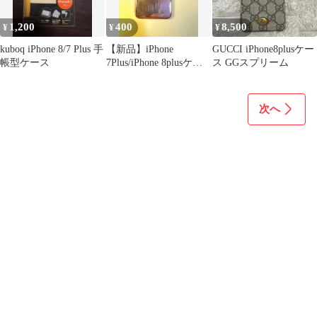
1,200
400
8,500
¥
¥
¥
kuboq iPhone 8/7 Plus 手
【新品】iPhone
GUCCI iPhone8plusケー
帳型ケース
7Plus/iPhone 8plusケー
ス GGスプリーム
ス ピンク対衝撃
次へ