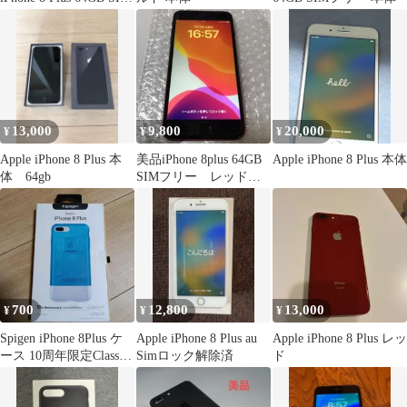
フリー100%
13,000
9,800
20,000
¥
¥
¥
Apple iPhone 8 Plus 本
美品iPhone 8plus 64GB
Apple iPhone 8 Plus 本体
体 64gb
SIMフリー レッド動
作品
700
12,800
13,000
¥
¥
¥
Spigen iPhone 8Plus ケ
Apple iPhone 8 Plus au
Apple iPhone 8 Plus レッ
ース 10周年限定Classic
Simロック解除済
ド
C1