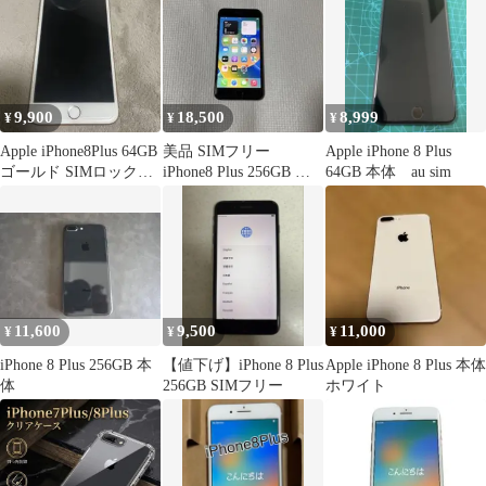
9,900
18,500
8,999
¥
¥
¥
Apple iPhone8Plus 64GB
美品 SIMフリー
Apple iPhone 8 Plus
ゴールド SIMロック解
iPhone8 Plus 256GB バ
64GB 本体 au sim
除済
ッテリー100%
11,600
9,500
11,000
¥
¥
¥
iPhone 8 Plus 256GB 本
【値下げ】iPhone 8 Plus
Apple iPhone 8 Plus 本体
体
256GB SIMフリー
ホワイト