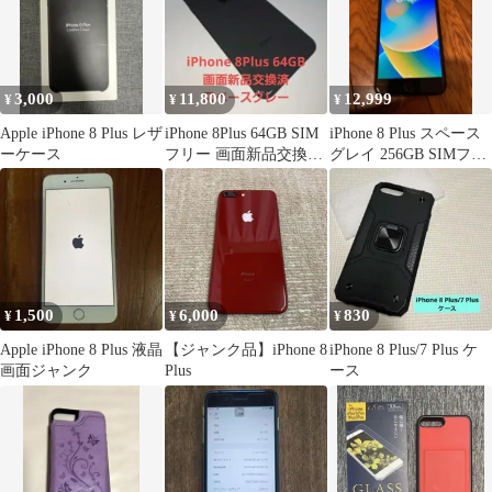
3,000
11,800
12,999
¥
¥
¥
Apple iPhone 8 Plus レザ
iPhone 8Plus 64GB SIM
iPhone 8 Plus スペース
ーケース
フリー 画面新品交換済
グレイ 256GB SIMフリ
スペースグレー
ー
1,500
6,000
830
¥
¥
¥
Apple iPhone 8 Plus 液晶
【ジャンク品】iPhone 8
iPhone 8 Plus/7 Plus ケ
画面ジャンク
Plus
ース