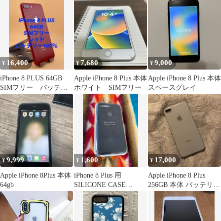
16,400
7,680
9,000
¥
¥
¥
iPhone 8 PLUS 64GB
Apple iPhone 8 Plus 本体
Apple iPhone 8 Plus 本体
SIMフリー バッテリ
ホワイト SIMフリー
スペースグレイ
ー新品100％
9,999
1,600
17,000
¥
¥
¥
Apple iPhone 8Plus 本体
iPhone 8 Plus 用
Apple iPhone 8 Plus
64gb
SILICONE CASE
256GB 本体 バッテリー
BLACK 未開封品
100%